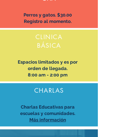
Perros y gatos. $30.00
Registro al momento.
CLINICA
BÁSICA
Espacios limitados y es por
orden de llegada.
8:00 am - 2:00 pm
CHARLAS
Charlas Educativas para
escuelas y comunidades.
Más información