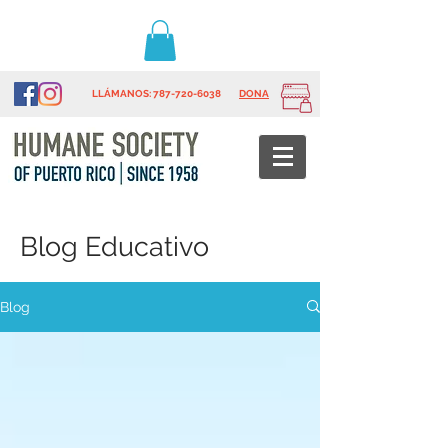
LLÁMANOS
: 787-720-6038
DONA
Blog Educativo
Blog